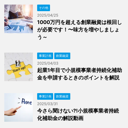
その他
2025/04/25
1000万円を超える創業融資は根回し
が必要です！〜味方を増やしましょ
う～
事業計画
創業融資
2025/04/03
起業1年目で小規模事業者持続化補助
金を申請するときのポイントを解説
事業計画
創業融資
2025/03/31
今さら聞けない⁈小規模事業者持続
化補助金の解説動画