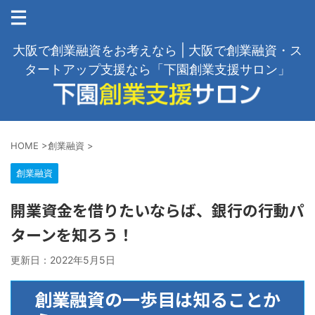
大阪で創業融資をお考えなら | 大阪で創業融資・ス
タートアップ支援なら「下園創業支援サロン」
HOME
>
創業融資
>
創業融資
開業資金を借りたいならば、銀行の行動パ
ターンを知ろう！
更新日：
2022年5月5日
創業融資の一歩目は知ることか