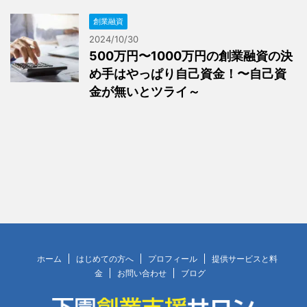
創業融資
2024/10/30
500万円〜1000万円の創業融資の決
め手はやっぱり自己資金！〜自己資
金が無いとツライ～
ホーム
はじめての方へ
プロフィール
提供サービスと料
金
お問い合わせ
ブログ