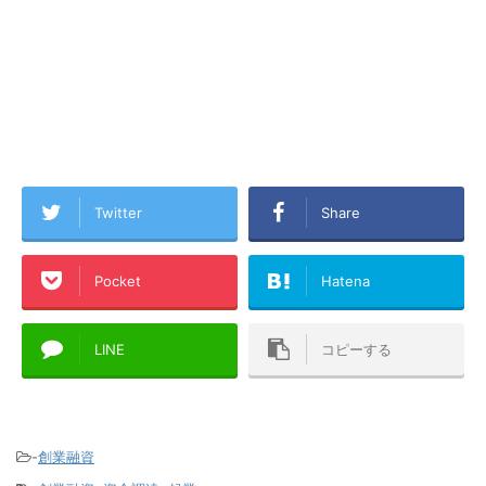
Twitter
Share
Pocket
Hatena
LINE
コピーする
-
創業融資