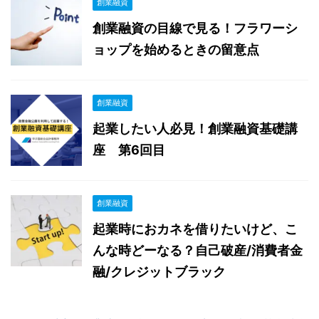
創業融資
創業融資の目線で見る！フラワーシ
ョップを始めるときの留意点
創業融資
起業したい人必見！創業融資基礎講
座 第6回目
創業融資
起業時におカネを借りたいけど、こ
んな時どーなる？自己破産/消費者金
融/クレジットブラック