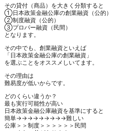
その貸付（商品）を大きく分類すると
①日本政策金融公庫の創業融資（公的）
②制度融資（公的）
③プロパー融資（民間）
となります。
その中でも、創業融資といえば
「日本政策金融公庫の創業融資」
を選ぶことをオススメしいてます。
その理由は
難易度が低いからです。
どのくらい違うか？
最も実行可能性が高い
日本政策金融公庫融資を基準にすると
簡単→→→→→→→→→難しい
公庫＞＞制度＞＞＞＞＞＞民間