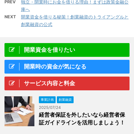
PREV
独立・開業時にお金を借りる理由！まずは政策金融公
庫へ
NEXT
開業資金を借りる秘策！創業融資のトライアングルと
創業融資の公式
開業資金を借りたい
開業時の資金が気になる
サービス内容と料金
事業計画
創業融資
2025/07/24
経営者保証を外したいなら経営者保
証ガイドラインを活用しましょう！