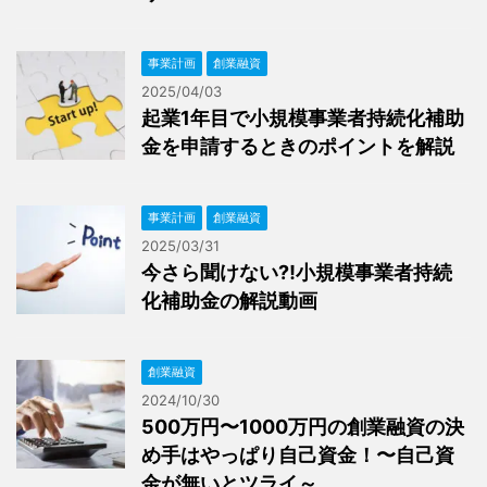
事業計画
創業融資
2025/04/03
起業1年目で小規模事業者持続化補助
金を申請するときのポイントを解説
事業計画
創業融資
2025/03/31
今さら聞けない⁈小規模事業者持続
化補助金の解説動画
創業融資
2024/10/30
500万円〜1000万円の創業融資の決
め手はやっぱり自己資金！〜自己資
金が無いとツライ～