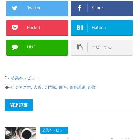
Twitter
Share
Pocket
Hatena
LINE
コピーする
-
起業本レビュー
-
ビジネス本
,
大阪
,
専門家
,
書評
,
資金調達
,
起業
関連記事
起業本レビュー