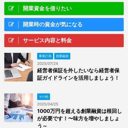
開業資金を借りたい
開業時の資金が気になる
サービス内容と料金
事業計画
創業融資
2025/07/24
経営者保証を外したいなら経営者保
証ガイドラインを活用しましょう！
その他
2025/04/25
1000万円を超える創業融資は根回し
が必要です！〜味方を増やしましょ
う～