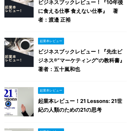
ビジネスブックレビュー！『10年後
に食える仕事 食えない仕事』 著
者：渡邉 正裕
起業本レビュー
ビジネスブックレビュー！『先生ビ
ジネス®“マーケティング"の教科書』
著者：五十嵐和也
起業本レビュー
起業本レビュー！21 Lessons: 21世
紀の人類のための21の思考