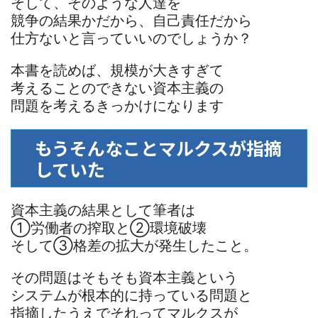
そして、そのような人達を
競争の結果かだから、自己責任だから
仕方ないと言っていいのでしょうか？
本書を読めば、規模が大きすぎて
考えることのできない資本主義の
問題を考えるきっかけになります
もうそんなことマルクスが指摘
していた
資本主義の結果として筆者は
①労働者の搾取と②環境破壊
そして③格差の拡大が発生したこと。
その問題はそもそも資本主義という
システムが根本的に持っている問題と
指摘したうえでそれってマルクスが