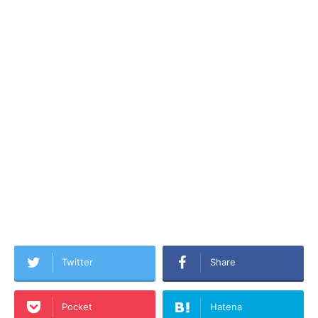
Twitter
Share
Pocket
Hatena