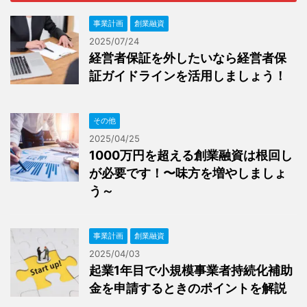
事業計画
創業融資
2025/07/24
経営者保証を外したいなら経営者保
証ガイドラインを活用しましょう！
その他
2025/04/25
1000万円を超える創業融資は根回し
が必要です！〜味方を増やしましょ
う～
事業計画
創業融資
2025/04/03
起業1年目で小規模事業者持続化補助
金を申請するときのポイントを解説