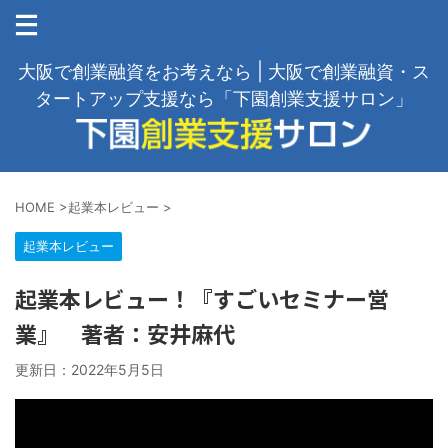
大阪で創業融資をお考えなら | 大阪で創業融資・ス
タートアップ支援なら「下園創業支援サロン」
HOME
>
起業本レビュー
>
起業本レビュー
起業本レビュー！『すごいセミナー営
業』 著者：安井麻代
更新日：
2022年5月5日