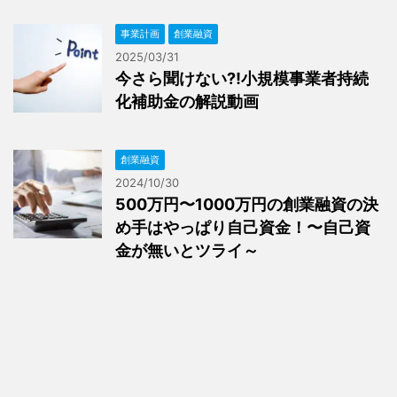
事業計画
創業融資
2025/03/31
今さら聞けない⁈小規模事業者持続
化補助金の解説動画
創業融資
2024/10/30
500万円〜1000万円の創業融資の決
め手はやっぱり自己資金！〜自己資
金が無いとツライ～