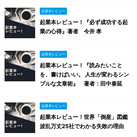
起業本レビュー
起業本レビュー！『必ず成功する起
業の心得』著者 今井 孝
起業本レビュー
起業本レビュー！『読みたいこと
を、書けばいい。 人生が変わるシン
プルな文章術』 著者：田中泰延
起業本レビュー
起業本レビュー！世界「倒産」図鑑
波乱万丈25社でわかる失敗の理由