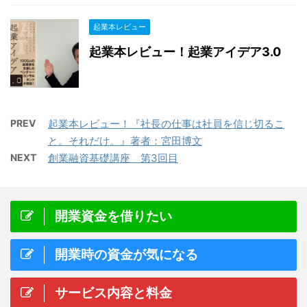
起業本レビュー
起業本レビュー！起業アイデア3.0
PREV
起業本レビュー！『社長の仕事は社員を信じ切るこ
と。それだけ。』著者：宮田博文
NEXT
創業融資基礎講座 第3回目
開業資金を借りたい
開業時の資金が気になる
サービス内容と料金