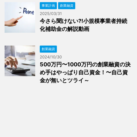
事業計画
創業融資
2025/03/31
今さら聞けない⁈小規模事業者持続
化補助金の解説動画
創業融資
2024/10/30
500万円〜1000万円の創業融資の決
め手はやっぱり自己資金！〜自己資
金が無いとツライ～