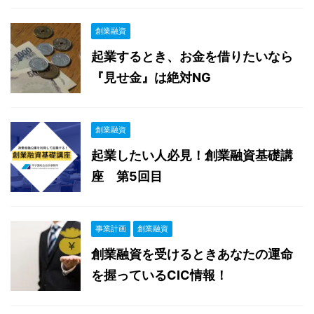
創業融資
起業するとき、お金を借りたいなら
『見せ金』は絶対NG
創業融資
起業したい人必見！創業融資基礎講
座 第5回目
事業計画
創業融資
創業融資を受けるときあなたの運命
を握っているCIC情報！