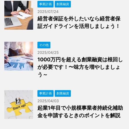
事業計画
創業融資
2025/07/24
経営者保証を外したいなら経営者保
証ガイドラインを活用しましょう！
その他
2025/04/25
1000万円を超える創業融資は根回し
が必要です！〜味方を増やしましょ
う～
事業計画
創業融資
2025/04/03
起業1年目で小規模事業者持続化補助
金を申請するときのポイントを解説