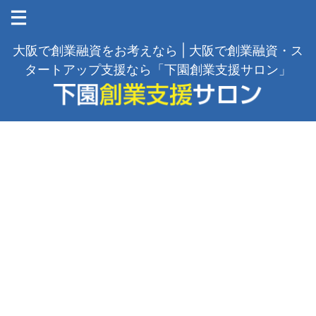
大阪で創業融資をお考えなら | 大阪で創業融資・ス
タートアップ支援なら「下園創業支援サロン」