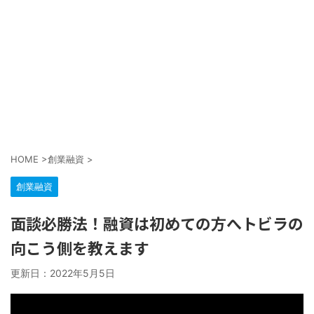
HOME
>
創業融資
>
創業融資
面談必勝法！融資は初めての方へトビラの
向こう側を教えます
更新日：
2022年5月5日