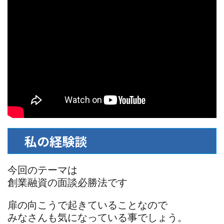
私の経験談
今回のテーマは
創業融資の面談必勝法です
扉の向こうで起きていることなので
みなさんも気になっている事でしょう。